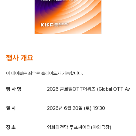
행사 개요
이 테이블은 좌우로 슬라이드가 가능합니다.
행 사 명
2026 글로벌OTT어워즈 (Global OTT Award
일 시
2026년 6월 20일 (토) 19:30
장 소
영화의전당 루프씨어터(야외극장)