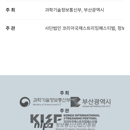
주 최
과학기술정보통신부, 부산광역시
주 관
사단법인 코리아국제스트리밍페스티벌, 정보
주최
주관