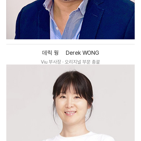
데릭 웡
Derek WONG
Viu 부사장 · 오리지널 부문 총괄