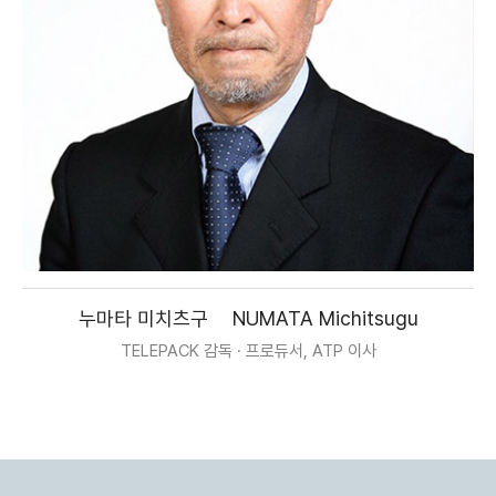
누마타 미치츠구
NUMATA Michitsugu
TELEPACK 감독 · 프로듀서, ATP 이사