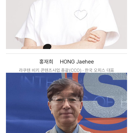
홍재희
HONG Jaehee
라쿠텐 비키 콘텐츠사업 총괄(CCO) · 한국 오피스 대표