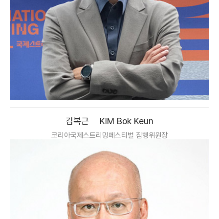
김복근
KIM Bok Keun
코리아국제스트리밍페스티벌 집행위원장