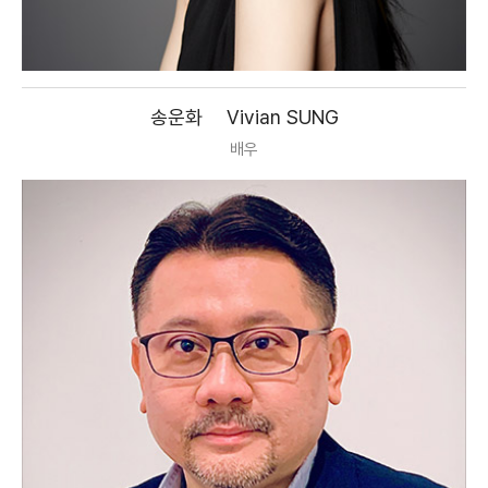
송운화
Vivian SUNG
배우