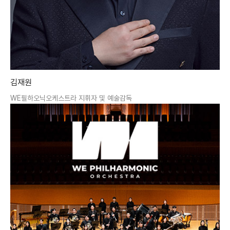
김재원
WE필하오닉오케스트라 지휘자 및 예술감독