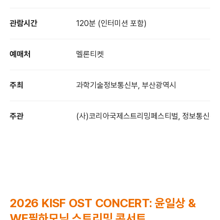
관람시간
120분 (인터미션 포함)
예매처
멜론티켓
주최
과학기술정보통신부, 부산광역시
주관
(사)코리아국제스트리밍페스티벌, 정보통신산
2026 KISF OST CONCERT: 윤일상 &
WE필하모닉 스트리밍 콘서트