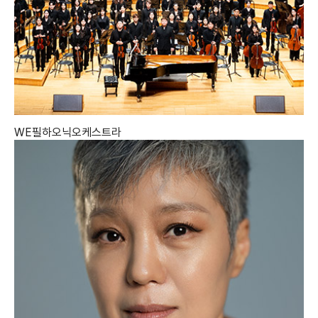
WE필하오닉오케스트라