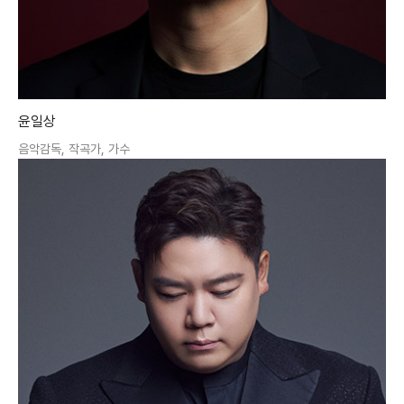
윤일상
음악감독, 작곡가, 가수