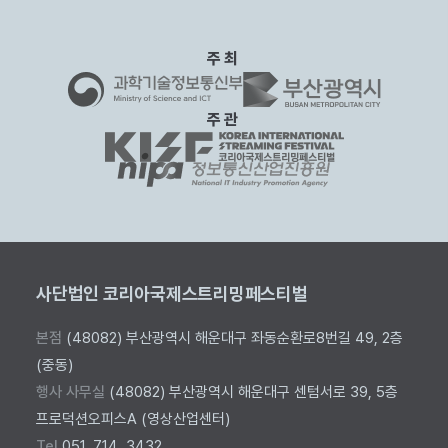
주최
주관
사단법인 코리아국제스트리밍페스티벌
본점
(48082) 부산광역시 해운대구 좌동순환로8번길 49, 2층
(중동)
행사 사무실
(48082) 부산광역시 해운대구 센텀서로 39, 5층
프로덕션오피스A (영상산업센터)
Tel
051. 714. 3432